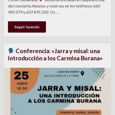
del concierto.Abonos y reservas en los teléfonos 660
945 079 y 607 891 202. Os …
Seguir leyendo
Conferencia: «Jarra y misal: una
introducción a los Carmina Burana»