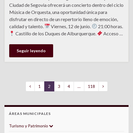
Ciudad de Segovia ofrecerá un concierto dentro del ciclo
Música de Orquesta, una oportunidad única para
disfrutar en directo de un repertorio lleno de emoción,
calidad y talento.
Viernes, 12 de junio.
21:00 horas.
Castillo de los Duques de Alburquerque.
Acceso …
Seguir leyendo
1
2
3
4
…
118
ÁREAS MUNICIPALES
Turismo y Patrimonio