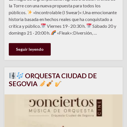
la Torre con una nueva propuesta para todos los
públicos.
«Incontrolable (I Swear)»:Una emocionante
historia basada en hechos reales que ha conquistado a
crítica y público.
Viernes 19 · 20:30 h.
Sábado 20 y
domingo 21 · 20:00 h.
«Fleak»:Diversión, …
Seguir leyendo
ORQUESTA CIUDAD DE
SEGOVIA