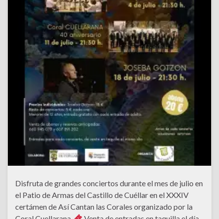
Disfruta de grandes conciertos durante el mes de julio en
el Patio de Armas del Castillo de Cuéllar en el XXXIV
certámen de Así Cantan las Corales organizado por la
Coral Cuellarana.
Venta de entradas en taquilla el día