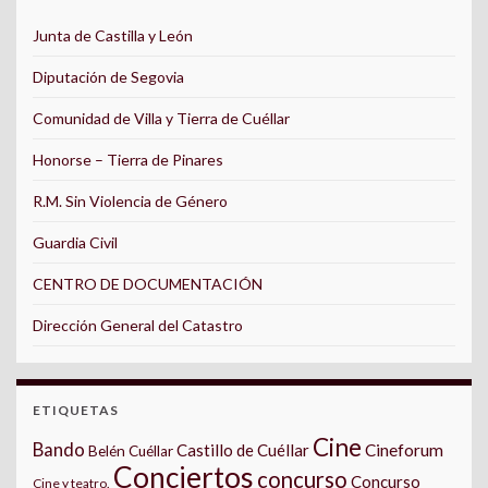
Junta de Castilla y León
Diputación de Segovia
Comunidad de Villa y Tierra de Cuéllar
Honorse – Tierra de Pinares
R.M. Sin Violencia de Género
Guardia Civil
CENTRO DE DOCUMENTACIÓN
Dirección General del Catastro
ETIQUETAS
Cine
Bando
Castillo de Cuéllar
Cineforum
Belén Cuéllar
Conciertos
concurso
Concurso
Cine y teatro.