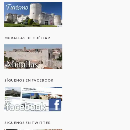
MURALLAS DE CUÉLLAR
SÍGUENOS EN FACEBOOK
SÍGUENOS EN TWITTER