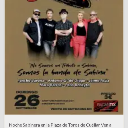
Noche Sabinera en la Plaza de Toros de Cuéllar Ven a