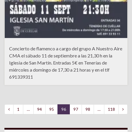
Concierto de flamenco a cargo del grupo A Nuestro Aire
CMA el sábado 11 de septiembre a las 21,30 h en la
Iglesia de San Martín. Entradas 5€ en Tenerías de
miércoles a domingo de 17,30 a 21 horas y en el tlf
691339311
1
…
94
95
96
97
98
…
118