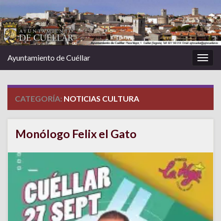
Ayuntamiento de Cuéllar
Alter
la
nave
CATEGORÍA:
NOTICIAS CULTURA
Monólogo Felix el Gato