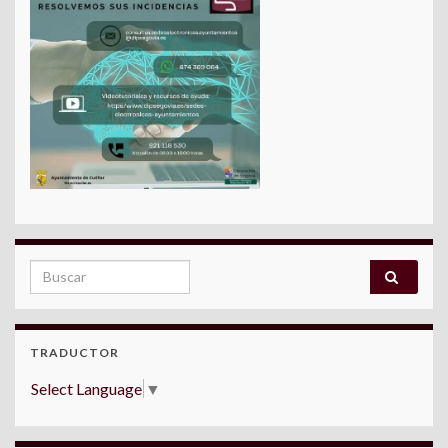
Search for:
TRADUCTOR
Select Language
▼