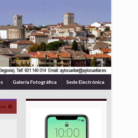
os
Galería Fotográfica
Sede Electrónica
ura