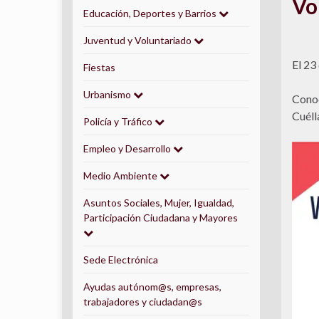
Vo
Educación, Deportes y Barrios
Juventud y Voluntariado
El 23
Fiestas
Urbanismo
Conoc
Cuélla
Policía y Tráfico
Empleo y Desarrollo
Medio Ambiente
Asuntos Sociales, Mujer, Igualdad,
Participación Ciudadana y Mayores
Sede Electrónica
Ayudas autónom@s, empresas,
trabajadores y ciudadan@s