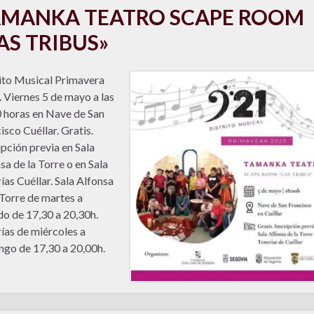
AMANKA TEATRO SCAPE ROOM
AS TRIBUS»
ito Musical Primavera
 Viernes 5 de mayo a las
 horas en Nave de San
isco Cuéllar. Gratis.
ipción previa en Sala
sa de la Torre o en Sala
ías Cuéllar. Sala Alfonsa
 Torre de martes a
o de 17,30 a 20,30h.
ías de miércoles a
go de 17,30 a 20,00h.