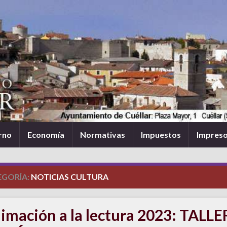
rno
Economía
Normativas
Impuestos
Impres
EGORÍA:
NOTICIAS CULTURA
imación a la lectura 2023: TALLE