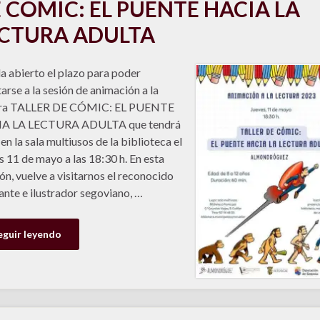
 CÓMIC: EL PUENTE HACIA LA
CTURA ADULTA
 abierto el plazo para poder
arse a la sesión de animación a la
ura TALLER DE CÓMIC: EL PUENTE
A LA LECTURA ADULTA que tendrá
 en la sala multiusos de la biblioteca el
s 11 de mayo a las 18:30 h. En esta
ón, vuelve a visitarnos el reconocido
ante e ilustrador segoviano, …
eguir leyendo