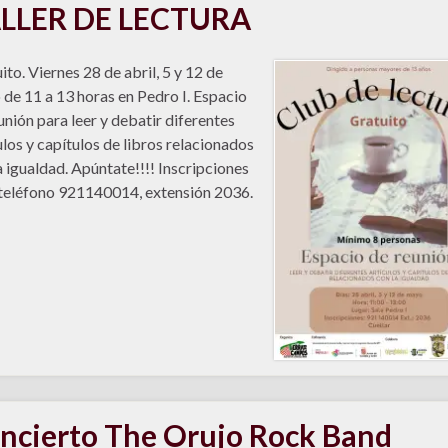
LLER DE LECTURA
ito. Viernes 28 de abril, 5 y 12 de
de 11 a 13 horas en Pedro I. Espacio
unión para leer y debatir diferentes
ulos y capítulos de libros relacionados
a igualdad. Apúntate!!!! Inscripciones
 teléfono 921140014, extensión 2036.
ncierto The Orujo Rock Band