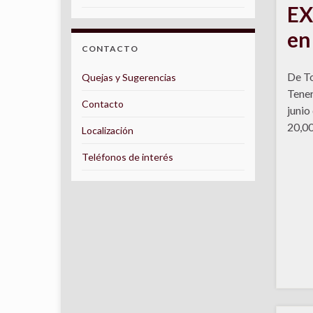
EX
en
CONTACTO
De To
Quejas y Sugerencias
Tener
Contacto
junio
20,00
Localización
Teléfonos de interés