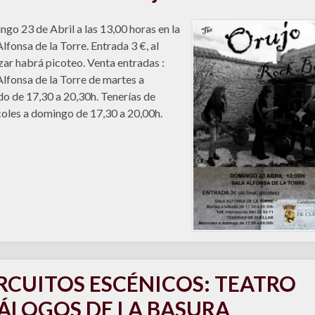
go 23 de Abril a las 13,00 horas en la
Alfonsa de la Torre. Entrada 3 €, al
izar habrá picoteo. Venta entradas :
Alfonsa de la Torre de martes a
o de 17,30 a 20,30h. Tenerías de
oles a domingo de 17,30 a 20,00h.
RCUITOS ESCÉNICOS: TEATRO
ÁLOGOS DE LA BASURA