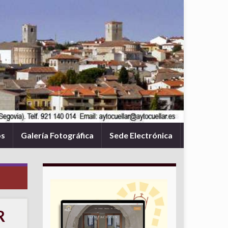
os
Galería Fotográfica
Sede Electrónica
R