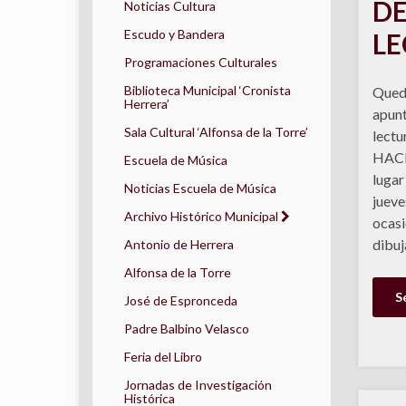
DE
Noticias Cultura
Escudo y Bandera
LE
Programaciones Culturales
Biblioteca Municipal ‘Cronista
Queda
Herrera’
apunt
Sala Cultural ‘Alfonsa de la Torre’
lect
HACI
Escuela de Música
lugar
Noticias Escuela de Música
jueve
Archivo Histórico Municipal
ocasi
dibuj
Antonio de Herrera
Alfonsa de la Torre
S
José de Espronceda
Padre Balbino Velasco
Feria del Libro
Jornadas de Investigación
Histórica