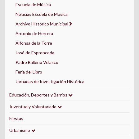
Escuela de Música
Noticias Escuela de Música
Archivo Histórico Municipal
Antonio de Herrera
Alfonsa de la Torre
José de Espronceda
Padre Balbino Velasco
Feria del Libro
Jornadas de Investigación Histórica
Educación, Deportes y Barrios
Juventud y Voluntariado
Fiestas
Urbanismo