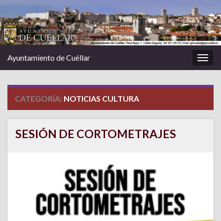
Ayuntamiento de Cuéllar
Alter
la
nave
CATEGORÍA:
NOTICIAS CULTURA
SESIÓN DE CORTOMETRAJES