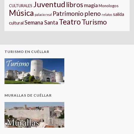
Juventud
libros
magia
CULTURALES
Monologos
Música
pleno
Patrimonio
salida
palacio real
relatos
Teatro
Turismo
Semana Santa
cultural
TURISMO EN CUÉLLAR
MURALLAS DE CUÉLLAR