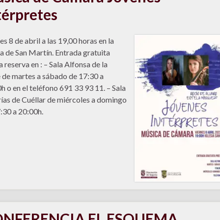
térpretes
es 8 de abril a las 19,00 horas en la
ia de San Martín. Entrada gratuita
a reserva en : – Sala Alfonsa de la
 de martes a sábado de 17:30 a
h o en el teléfono 691 33 93 11. – Sala
ías de Cuéllar de miércoles a domingo
:30 a 20:00h.
NFERENCIA EL ESQUEMA