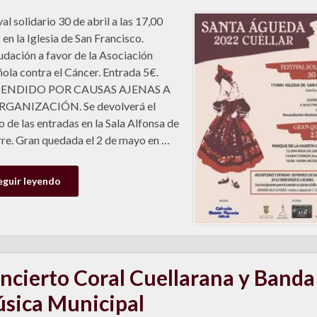
val solidario 30 de abril a las 17,00
 en la Iglesia de San Francisco.
dación a favor de la Asociación
ola contra el Cáncer. Entrada 5€.
ENDIDO POR CAUSAS AJENAS A
RGANIZACIÓN. Se devolverá el
o de las entradas en la Sala Alfonsa de
rre. Gran quedada el 2 de mayo en …
eguir leyendo
ncierto Coral Cuellarana y Banda
sica Municipal