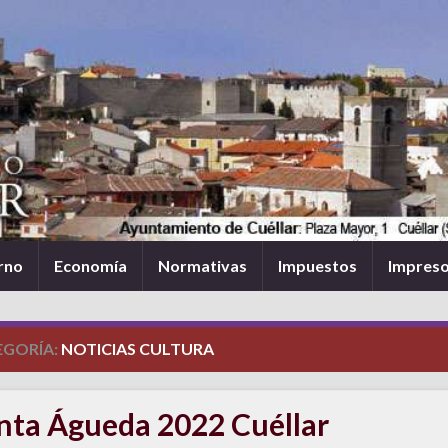
rno
Economía
Normativas
Impuestos
Impres
EGORÍA:
NOTICIAS CULTURA
nta Águeda 2022 Cuéllar