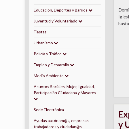
Domin
Educación, Deportes y Barrios
Igles
Juventud y Voluntariado
hasta
Fiestas
Urbanismo
Policía y Tráfico
Empleo y Desarrollo
Medio Ambiente
Asuntos Sociales, Mujer, Igualdad,
Participación Ciudadana y Mayores
Sede Electrónica
Ex
Ayudas autónom@s, empresas,
y 
trabajadores y ciudadan@s