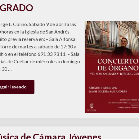
AGRADO
rge L. Colino. Sábado 9 de abril a las
 horas en la Iglesia de San Andrés.
ito previa reserva en: – Sala Alfonsa
 Torre de martes a sábado de 17:30 a
h o en el teléfono 691 33 93 11. – Sala
ías de Cuéllar de miércoles a domingo
:30 …
eguir leyendo
sica de Cámara Jóvenes