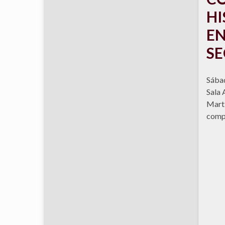
HI
EN
SE
Sábad
Sala 
Martí
compl