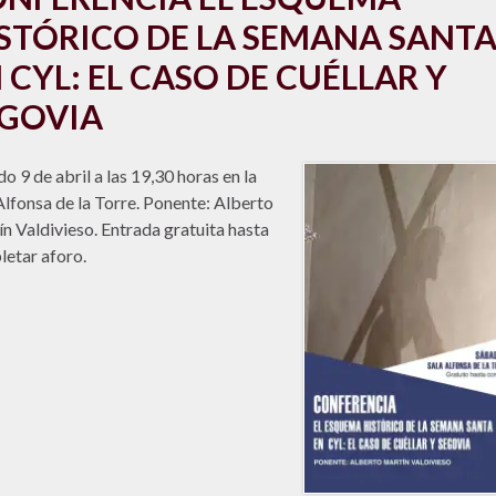
STÓRICO DE LA SEMANA SANT
 CYL: EL CASO DE CUÉLLAR Y
GOVIA
o 9 de abril a las 19,30 horas en la
Alfonsa de la Torre. Ponente: Alberto
n Valdivieso. Entrada gratuita hasta
etar aforo.