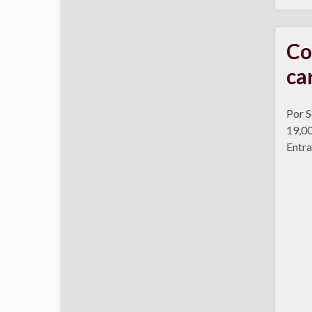
Co
ca
Por S
19,00
Entra