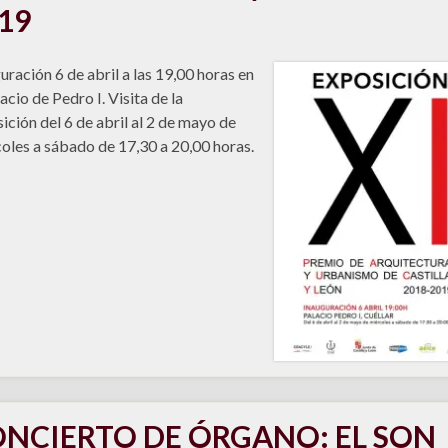
19
uración 6 de abril a las 19,00 horas en
lacio de Pedro I. Visita de la
ición del 6 de abril al 2 de mayo de
oles a sábado de 17,30 a 20,00 horas.
NCIERTO DE ÓRGANO: EL SON