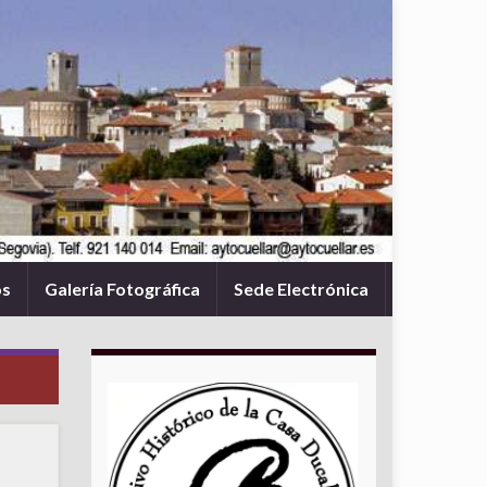
os
Galería Fotográfica
Sede Electrónica