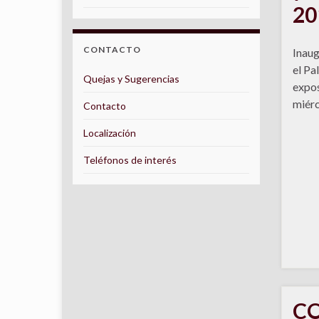
20
CONTACTO
Inaug
el Pa
Quejas y Sugerencias
expos
miérc
Contacto
Localización
Teléfonos de interés
CO