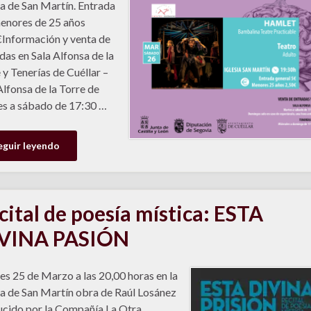
ia de San Martín. Entrada
enores de 25 años
Información y venta de
das en Sala Alfonsa de la
 y Tenerías de Cuéllar –
Alfonsa de la Torre de
s a sábado de 17:30 …
eguir leyendo
cital de poesía mística: ESTA
VINA PASIÓN
es 25 de Marzo a las 20,00 horas en la
ia de San Martín obra de Raúl Losánez
cido por la Compañía La Otra