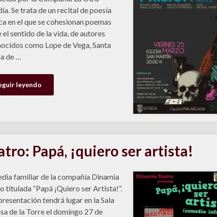
ía. Se trata de un recital de poesía
ca en el que se cohesionan poemas
 el sentido de la vida, de autores
ocidos como Lope de Vega, Santa
a de …
eguir leyendo
atro: Papá, ¡quiero ser artista!
ia familiar de la compañía Dinamia
o titulada “Papá ¡Quiero ser Artista!”.
presentación tendrá lugar en la Sala
sa de la Torre el domingo 27 de