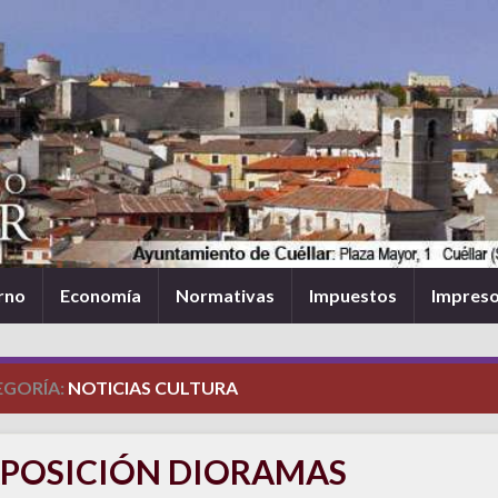
rno
Economía
Normativas
Impuestos
Impres
EGORÍA:
NOTICIAS CULTURA
POSICIÓN DIORAMAS