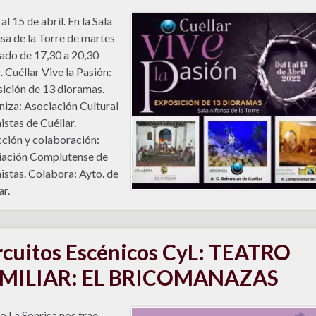
al 15 de abril. En la Sala
sa de la Torre de martes
ado de 17,30 a 20,30
. Cuéllar Vive la Pasión:
ición de 13 dioramas.
iza: Asociación Cultural
istas de Cuéllar.
ción y colaboración:
iación Complutense de
istas. Colabora: Ayto. de
ar.
rcuitos Escénicos CyL: TEATRO
MILIAR: EL BRICOMANAZAS
o La Sonrisa nos trae