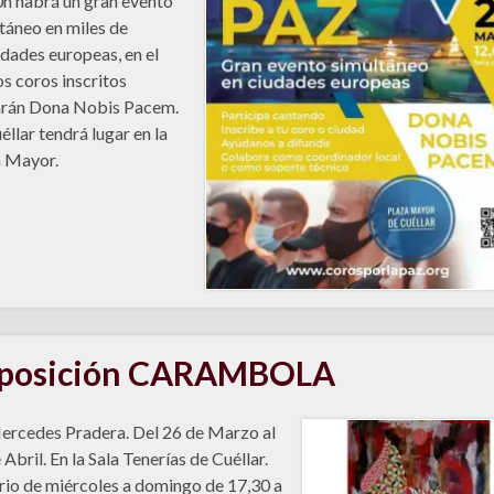
h habrá un gran evento
táneo en miles de
idades europeas, en el
os coros inscritos
arán Dona Nobis Pacem.
éllar tendrá lugar en la
 Mayor.
posición CARAMBOLA
rcedes Pradera. Del 26 de Marzo al
 Abril. En la Sala Tenerías de Cuéllar.
io de miércoles a domingo de 17,30 a