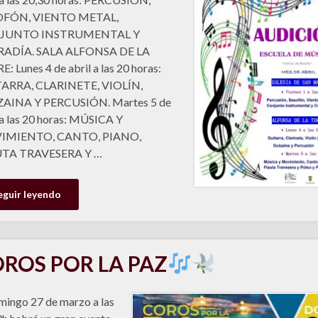
FÓN, VIENTO METAL,
JUNTO INSTRUMENTAL Y
ADÍA. SALA ALFONSA DE LA
: Lunes 4 de abril a las 20 horas:
ARRA, CLARINETE, VIOLÍN,
AINA Y PERCUSIÓN. Martes 5 de
 a las 20 horas: MÚSICA Y
IMIENTO, CANTO, PIANO,
TA TRAVESERA Y …
eguir leyendo
ROS POR LA PAZ
mingo 27 de marzo a las