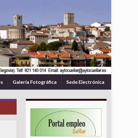
os
Galería Fotográfica
Sede Electrónica